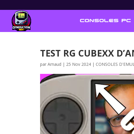
CONSOLES PC
TEST RG CUBEXX D’A
par
Arnaud
|
25 Nov 2024
|
CONSOLES D'EMU