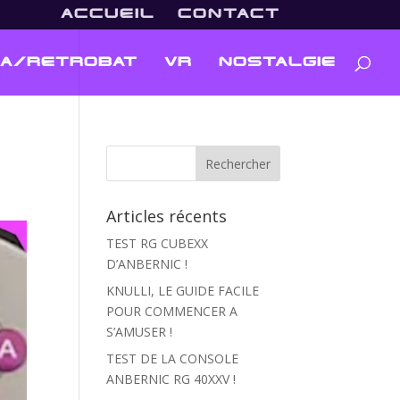
ACCUEIL
CONTACT
A/RETROBAT
VR
NOSTALGIE
Articles récents
TEST RG CUBEXX
D’ANBERNIC !
KNULLI, LE GUIDE FACILE
POUR COMMENCER A
S’AMUSER !
TEST DE LA CONSOLE
ANBERNIC RG 40XXV !