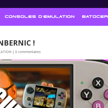
CONSOLES D’EMULATION
BATOCER
NBERNIC !
LATION
|
0 commentaires