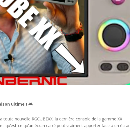
ison ultime ! 🎮
 la toute nouvelle RGCUBEXX, la dernière console de la gamme XX
e : qu’est-ce qu’un écran carré peut vraiment apporter face à un écra